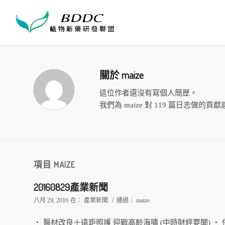
關於
maize
這位作者還沒有寫個人簡歷。
我們為
maize
對 119 篇日志做的貢
項目 MAIZE
20160829產業新聞
/
八月 29, 2016
在：
產業新聞
通過：
maize
‧ 醫材改良＋遠距照護 迎戰高齡海嘯 (中時財經要聞) ‧ 