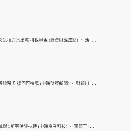
生技方案出爐 拚世界盃 (聯合財經焦點) ‧ 浩 […]
線漲多 逢回可進場 (中時財經新聞) ‧ 財報出 […]
衝 5新藥洽談技轉 (中時產業科技) ‧ 葡萄王 […]