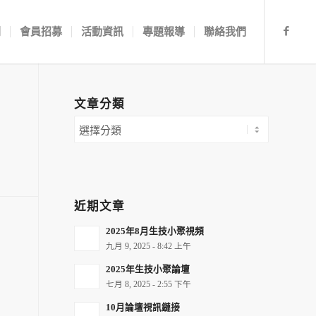
劃
會員招募
活動資訊
專題報導
聯絡我們
文章分類
近期文章
2025年8月生技小聚視頻
九月 9, 2025 - 8:42 上午
2025年生技小聚論壇
七月 8, 2025 - 2:55 下午
10月論壇視訊鏈接