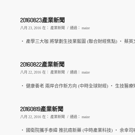
20160823產業新聞
/
八月 23, 2016
在：
產業新聞
通過：
maize
‧ 產學三大咖 將擘劃生技業藍圖 (聯合財經焦點) ‧ 蔡英文
20160822產業新聞
/
八月 22, 2016
在：
產業新聞
通過：
maize
‧ 健康養老 兩岸合作新方向 (中時全球財經) ‧ 生技醫療短
20160819產業新聞
/
八月 22, 2016
在：
產業新聞
通過：
maize
‧ 國衛院攜手泰緯 推抗癌新藥 (中時產業科技) ‧ 余幸司喊