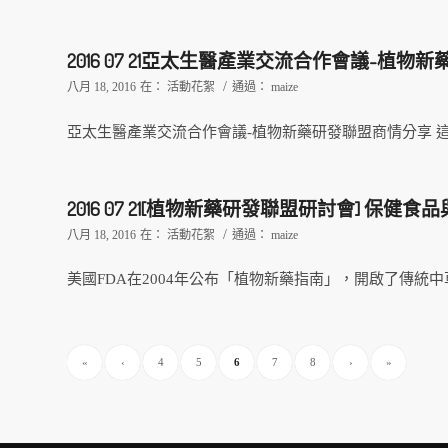
2016 07 21亞太生醫產業交流合作會議-植
/
八月 18, 2016
在：
活動花絮
通過：
maize
亞太生醫產業交流合作會議-植物新藥研發聯盟商情分享 
2016 07 21[植物新藥研發聯盟研討會] 保
/
八月 18, 2016
在：
活動花絮
通過：
maize
美國FDA在2004年公布「植物新藥指南」，開啟了傳統
«
‹
4
5
6
7
8
›
»