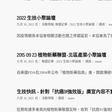
2022 生技小聚論壇
/
九月 30, 2022
在：
活動情報
,
聯盟記事 - 2022 生技小聚論壇
通過：
ma
因疫情關係本協會相關活動也隨之停擺延宕。本協會為了提供
2015 09 23 植物新藥聯盟-北區產業小聚論壇
/
七月 20, 2022
在：
聯盟記事 - 2022 生技小聚論壇
通過：
maize
自美國FDA在2004年公布「植物新藥指南」後，開啟傳
生技快訊 – 針對「抗癌91強效版」廣宣內容
/
六月 10, 2021
在：
活動情報
通過：
maize
近期有諸多會員向植物新藥聯盟反映，收到「抗癌91強效版