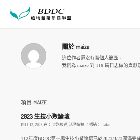
關於
maize
這位作者還沒有寫個人簡歷。
我們為
maize
對 119 篇日志做的貢
項目 MAIZE
2023 生技小聚論壇
/
四月 12, 2023
在：
專題報導
,
活動情報
通過：
maize
112年度BDDC第一場生技小聚論壇已於2023/3/23圓滿