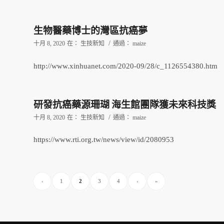
生物醫藥博士的灣區抗癌夢
/
十月 8, 2020
在：
生技新知
通過：
maize
http://www.xinhuanet.com/2020-09/28/c_1126554380.htm
研發抗癌藥源珊瑚 海生館團隊獲未來科技獎
/
十月 8, 2020
在：
生技新知
通過：
maize
https://www.rti.org.tw/news/view/id/2080953
‹
1
2
3
4
›
»