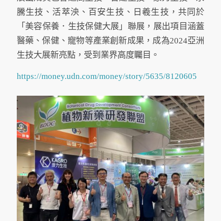
騰生技、活萃泱、百安生技、日羲生技，共同於
「美容保養．生技保健大展」聯展，展出項目涵蓋
醫藥、保健、寵物等產業創新成果，成為2024亞洲
生技大展新亮點，受到業界高度矚目。
https://money.udn.com/money/story/5635/8120605