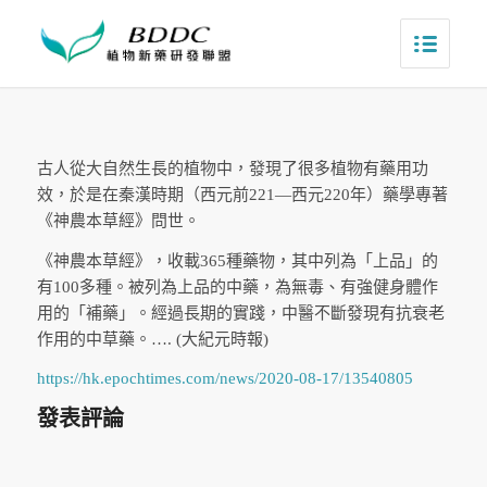
古人從大自然生長的植物中，發現了很多植物有藥用功
效，於是在秦漢時期（西元前221—西元220年）藥學專著
《神農本草經》問世。
《神農本草經》，收載365種藥物，其中列為「上品」的
有100多種。被列為上品的中藥，為無毒、有強健身體作
用的「補藥」。經過長期的實踐，中醫不斷發現有抗衰老
作用的中草藥。…. (大紀元時報)
https://hk.epochtimes.com/news/2020-08-17/13540805
發表評論