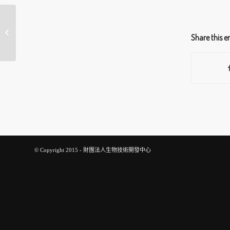
植物新藥研發聯盟2017
Share this e
Global商情分享之夜
© Copyright 2015 - 財團法人生物技術開發中心