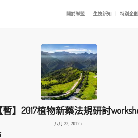
關於聯盟
生技新知
特別企
暫】2017植物新藥法規研討worksh
/
八月 22, 2017
論